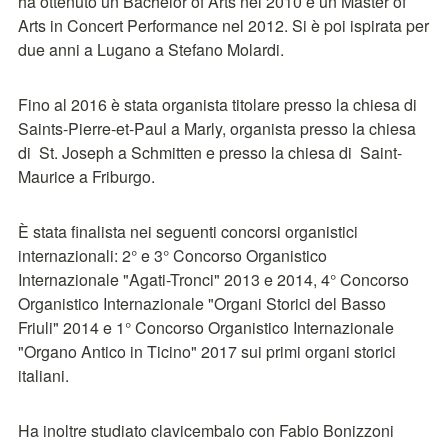
ha ottenuto un Bachelor of Arts nel 2010 e un Master of 
Arts in Concert Performance nel 2012. Si è poi ispirata per 
due anni a Lugano a Stefano Molardi.
Fino al 2016 è stata organista titolare presso la chiesa di 
Saints-Pierre-et-Paul a Marly, organista presso la chiesa 
di  St. Joseph a Schmitten e presso la chiesa di  Saint-
Maurice a Friburgo.
È stata finalista nei seguenti concorsi organistici 
internazionali: 2° e 3° Concorso Organistico 
Internazionale "Agati-Tronci" 2013 e 2014, 4° Concorso 
Organistico Internazionale "Organi Storici del Basso 
Friuli" 2014 e 1° Concorso Organistico Internazionale 
"Organo Antico in Ticino" 2017 sui primi organi storici 
italiani.
Ha inoltre studiato clavicembalo con Fabio Bonizzoni 