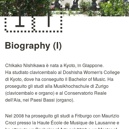
🇮🇹
Biography (I)
Chikako Nishikawa è nata a Kyoto, in Giappone.

Ha studiato clavicembalo al Doshisha Women's College 
di Kyoto, dove ha conseguito il Bachelor of Music. Ha 
proseguito gli studi alla Musikhochschule di Zurigo 
(clavicembalo e organo) e al Conservatorio Reale 
dell'Aia, nei Paesi Bassi (organo).
Nel 2008 ha proseguito gli studi a Friburgo con Maurizio 
Croci presso la Haute École de Musique de Lausanne e 